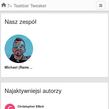
7+ Taskbar Tweaker
Nasz zespół
Michael (Ramen Software)
Najaktywniejsi autorzy
Christopher Elliott