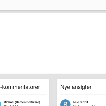
-kommentatorer
Nye ansigter
Michael (Ramen Software)
blue rabbit