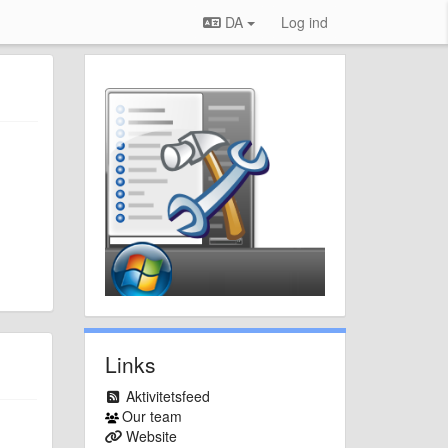
DA
Log ind
Links
Aktivitetsfeed
Our team
Website