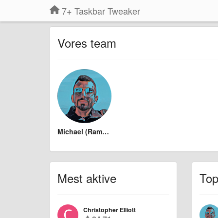
7+ Taskbar Tweaker
Vores team
Michael (Ramen Software)
Mest aktive
Top
Christopher Elliott