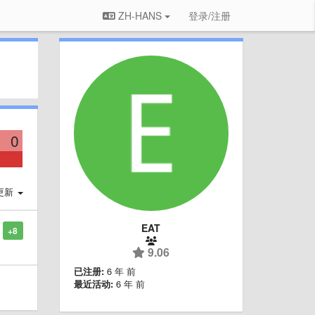
ZH-HANS
登录/注册
0
更新
EAT
+8
9.06
已注册:
6 年 前
最近活动:
6 年 前