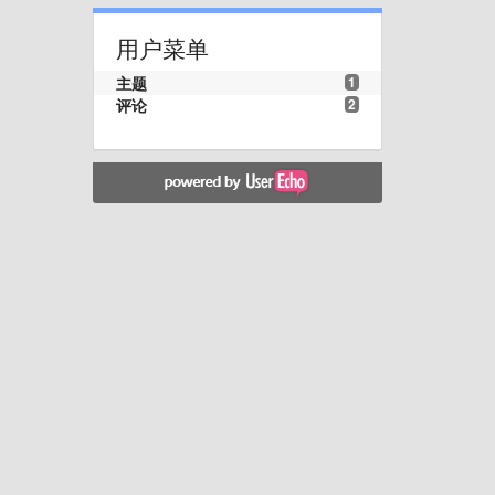
用户菜单
主题
1
评论
2