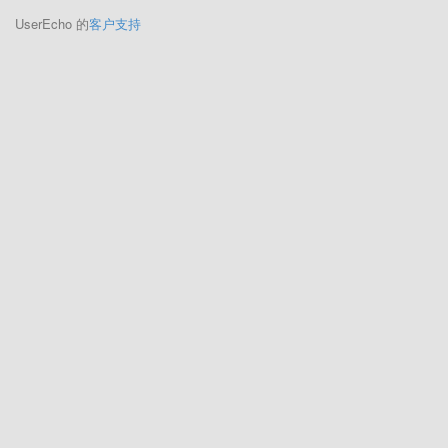
UserEcho 的
客户支持