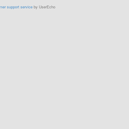
mer support service
by UserEcho