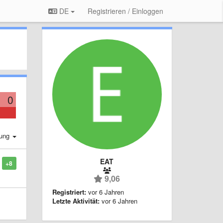
DE
Registrieren / Einloggen
0
rung
EAT
+8
9,06
Registriert:
vor 6 Jahren
Letzte Aktivität:
vor 6 Jahren