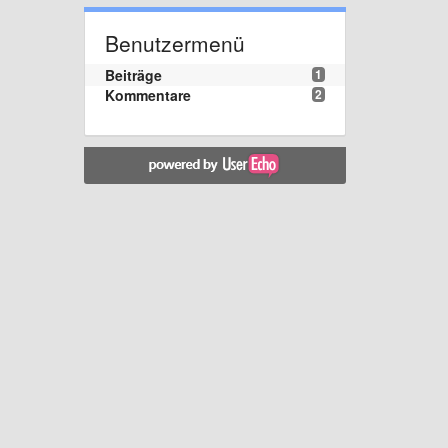
Benutzermenü
Beiträge
1
Kommentare
2