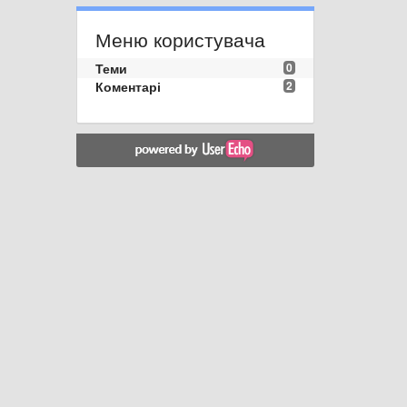
Меню користувача
Теми
0
Коментарі
2