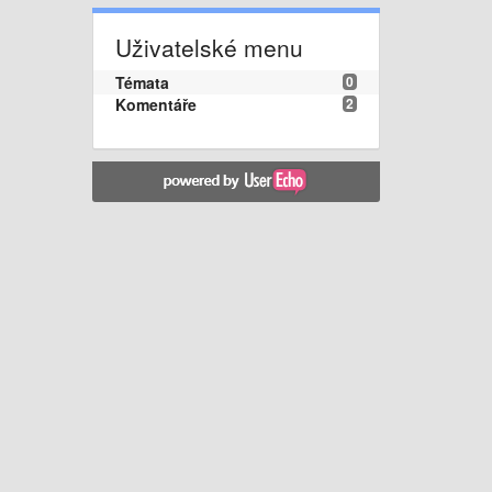
Uživatelské menu
Témata
0
Komentáře
2