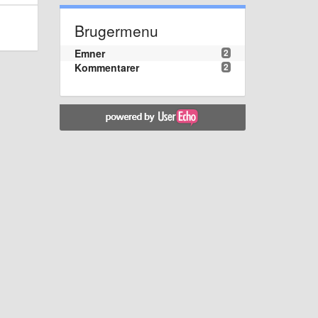
Brugermenu
Emner
2
Kommentarer
2