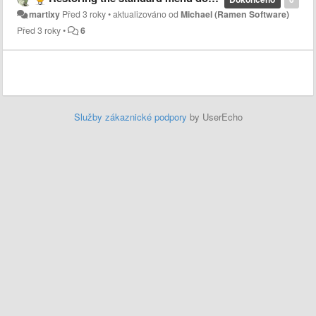
martixy
Před 3 roky
•
aktualizováno od
Michael (Ramen Software)
Před 3 roky
•
6
Služby zákaznické podpory
by UserEcho