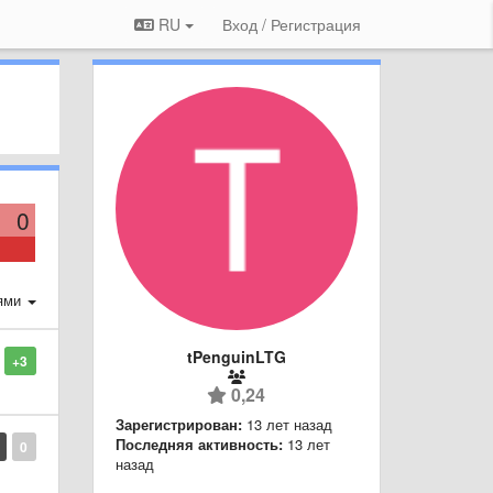
RU
Вход / Регистрация
0
ями
tPenguinLTG
+3
0,24
Зарегистрирован:
13 лет назад
Последняя активность:
13 лет
0
назад