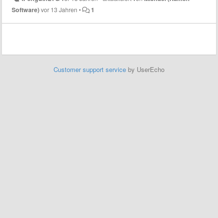
Software)
vor 13 Jahren
•
1
Customer support service
by UserEcho