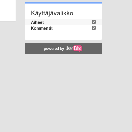
Käyttäjävalikko
Aiheet
2
Kommentit
2