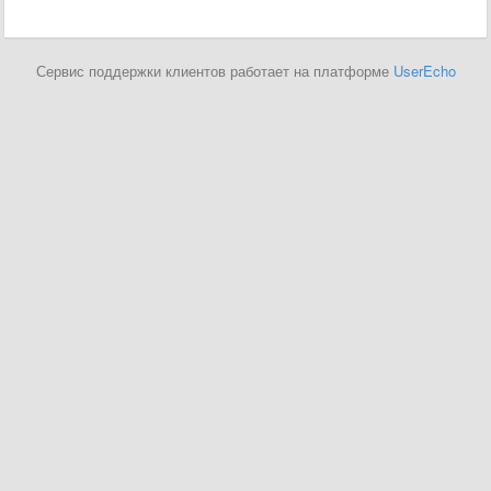
Сервис поддержки клиентов работает на платформе
UserEcho