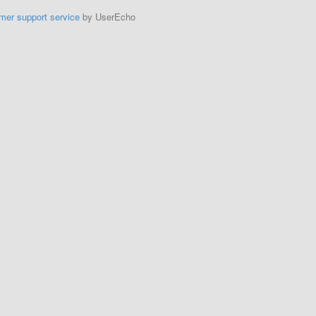
mer support service
by UserEcho