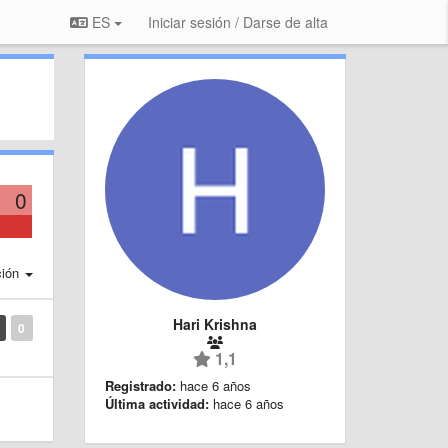
ES
Iniciar sesión / Darse de alta
0
ción
Hari Krishna
0
1,1
Registrado:
hace 6 años
Última actividad:
hace 6 años