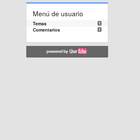
Menú de usuario
Temas
1
Comentarios
1