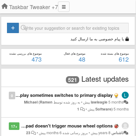
7+ Taskbar Tweaker
یا پیام خصوصی به ما ارسال کنید
موضوع های بسته شده
موضوع های فعال
موضوع های بررسی نشده
473
48
612
Latest updates
521
taskbar on secondary display sometimes switches to primary display
0
5 months پیش
lawleagle
•
به روز شده توسط
Michael (Ramen
5 months پیش
Software)
•
1
Scroll on trackpad/touchpad doesn't trigger mouse wheel options
+17
ناشناس
8 years پیش
•
بروز رسانی شده
6 months پیش
•
23