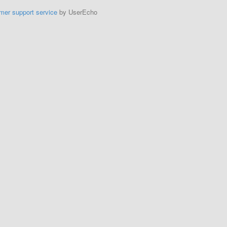
mer support service
by UserEcho