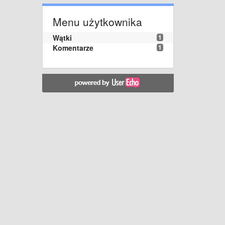
Menu użytkownika
Wątki
1
Komentarze
1