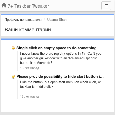
7+ Taskbar Tweaker
Профиль пользователя
Usama Shah
Ваши комментарии
Single click on empty space to do something
I never knew there are registry options in 7+. Can't you
give another gui window with an 'Advanced Options'
button like Microsoft?
13 лет назад
Please provide possibility to hide start button in Windows 7/8.1
Hide the button, but open start menu on clock click, or
taskbar is middle click
13 лет назад