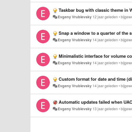
Taskbar bug with classic theme in
Evgeny Vrublevsky
12 jaar geleden
•
bijgew
Snap a window to a quarter of the s
Evgeny Vrublevsky
14 jaar geleden
•
bijgew
Minimalistic interface for volume co
Evgeny Vrublevsky
14 jaar geleden
•
bijgew
Custom format for date and time (di
Evgeny Vrublevsky
14 jaar geleden
•
bijgew
Automatic updates failed when UAC
Evgeny Vrublevsky
13 jaar geleden
•
bijgew