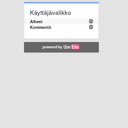
Käyttäjävalikko
Aiheet
1
Kommentit
1