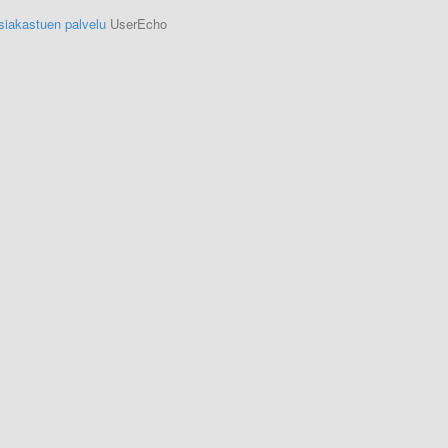
siakastuen palvelu
UserEcho