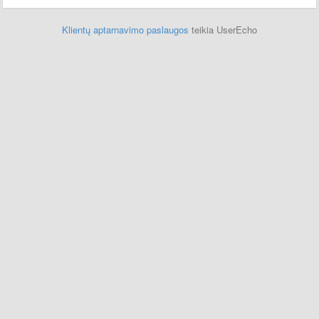
Klientų aptarnavimo paslaugos
teikia UserEcho