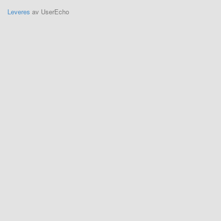
Leveres
av UserEcho