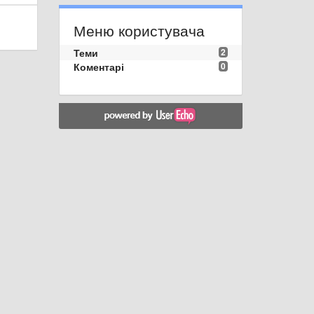
Меню користувача
Теми
2
Коментарі
0