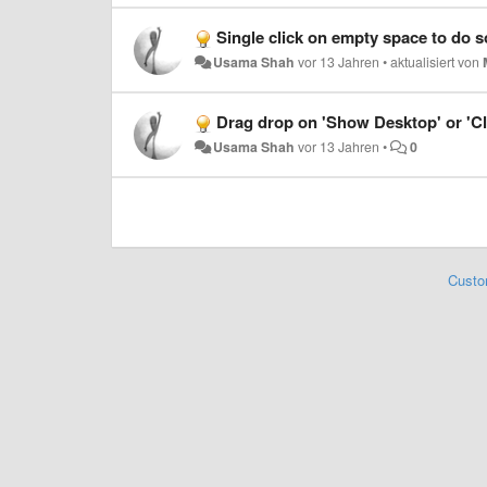
Single click on empty space to do 
Usama Shah
vor 13 Jahren
•
aktualisiert von
Drag drop on 'Show Desktop' or 'Cl
Usama Shah
vor 13 Jahren
•
0
Custo