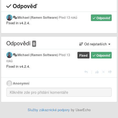
Odpověď
Michael (Ramen Software)
Před 13 roků
Odpověď
Fixed in v4.2.4.
Odpovědi
0
Od nejstarších
Michael (Ramen Software)
Před 13
Fixed
Odpověď
roků
Fixed in v4.2.4.
|
Anonymní
Služby zákaznické podpory
by UserEcho