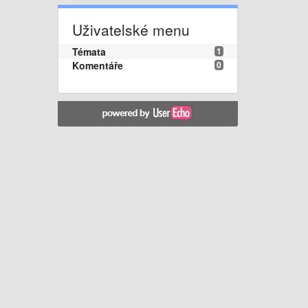
Uživatelské menu
Témata
1
Komentáře
0