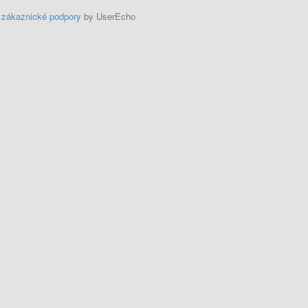
 zákaznické podpory
by UserEcho