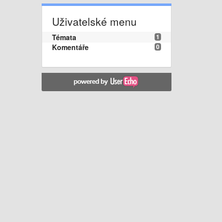
Uživatelské menu
Témata
1
Komentáře
0