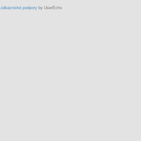
 zákaznické podpory
by UserEcho