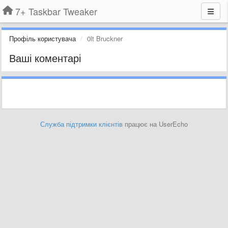
7+ Taskbar Tweaker
Профіль користувача
0lt Bruckner
Ваші коментарі
Служба підтримки клієнтів
працює на UserEcho