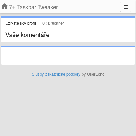
7+ Taskbar Tweaker
Uživatelský profil
0lt Bruckner
Vaše komentáře
Služby zákaznické podpory
by UserEcho