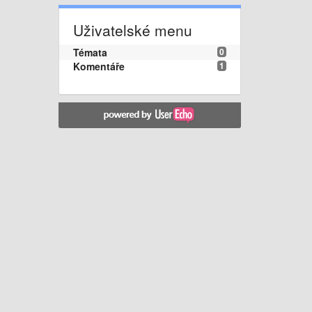
Uživatelské menu
Témata
0
Komentáře
1