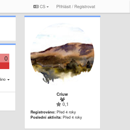
CS
Přihlásit / Registrovat
0
áno
Criuw
0,1
Registrováno:
Před 4 roky
Poslední aktivita:
Před 4 roky