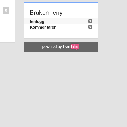
0
Brukermeny
Innlegg
3
Kommentarer
0