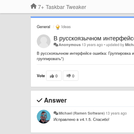
7+ Taskbar Tweaker
General
Ideas
В русскоязычном интерфейс
Anonymous
13 years ago
•
updated by
Mich
В русскоязычном интерфейсе ошибка: Группировка и 
группировать")
Vote
0
0
Answer
Michael (Ramen Software)
13 years ago
Исправлено в v4.1.5. Спасибо!