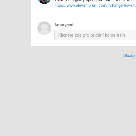
https://www.elevenforum.com/t/change-hover-t
Anonymní
Služby