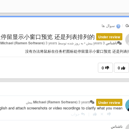
G
سوال ها
停留显示小窗口预览 还是列表排列的
Under review
ناشناس
3 years پیش
•
به روز شده توسط
3 years پیش
Michael (Ramen Software)
没有办法将鼠标在任务栏图标处停留显示小窗口预览 还是列表
0
0
3 years پیش
Michael (Ramen Software)
Under review
lish and attach screenshots or video recordings to clarify what you mean.
|
جواب
ناشناس