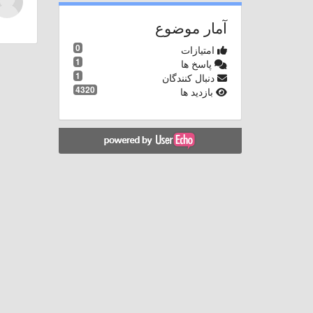
آمار موضوع
0
امتیازات
1
پاسخ ها
1
دنبال کنندگان
4320
بازدید ها