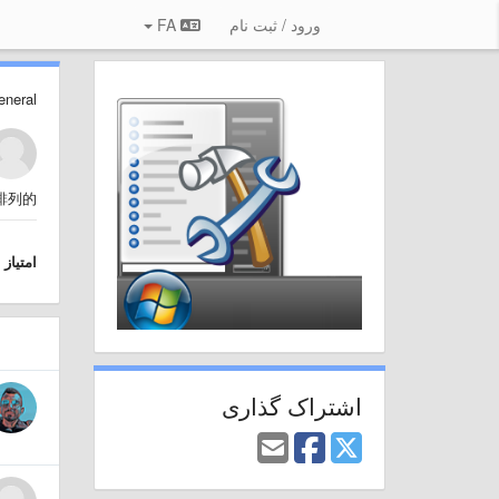
ورود / ثبت نام
FA
eneral
排列的
امتیاز
اشتراک گذاری