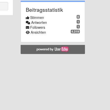
Beitragsstatistik
0
Stimmen
1
Antworten
1
Followers
4.319
Ansichten