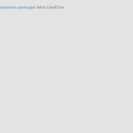
ptarnavimo paslaugos
teikia UserEcho