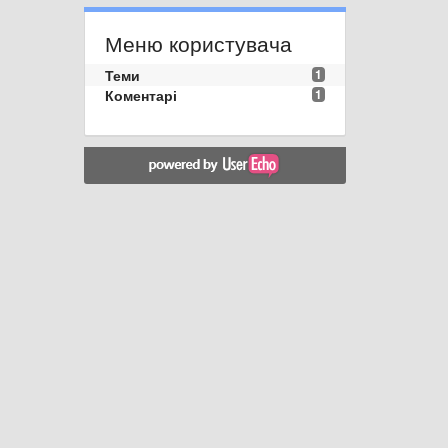
Меню користувача
Теми
1
Коментарі
1