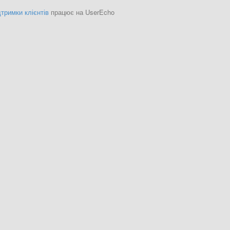
тримки клієнтів
працює на UserEcho