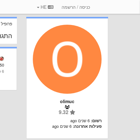
כניסה / הרשמה
HE
פרופיל
התגו
50
6 שנים ago
olimuc
9.32
רשום:
6 שנים ago
פעילות אחרונה:
6 שנים ago