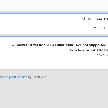
 משתמש
olimuc
בות שלך
Windows 10 Version 2004 Build 19041.421 not supported
Same here, as well 19041.4
mer support service
by UserEcho