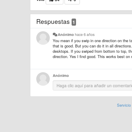
Respuestas
1
Anónimo
hace 6 años
You mean if you swip in one direction on the 
that is good. But you can do it in all direction
desktops. If you swiped from bottom to top, t
direction. Yes I find good. This works best on
Anónimo
Servicio