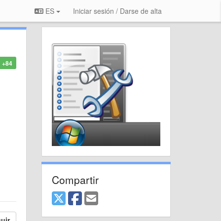
ES
Iniciar sesión / Darse de alta
+84
Compartir
uir