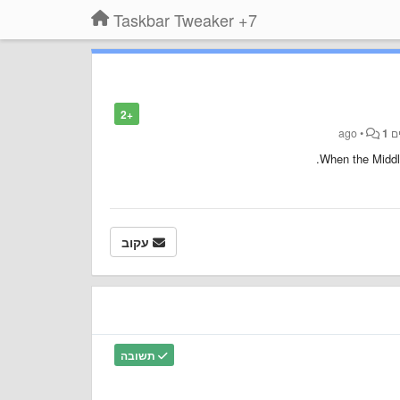
7+ Taskbar Tweaker
+2
•
1
When the Middle
עקוב
תשובה