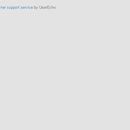
mer support service
by UserEcho