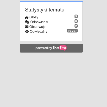
Statystyki tematu
5
Głosy
0
Odpowiedzi
2
Obserwuje
10 797
Odwiedziny