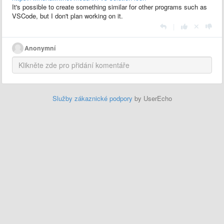
It's possible to create something similar for other programs such as
VSCode, but I don't plan working on it.
|
Anonymní
Služby zákaznické podpory
by UserEcho