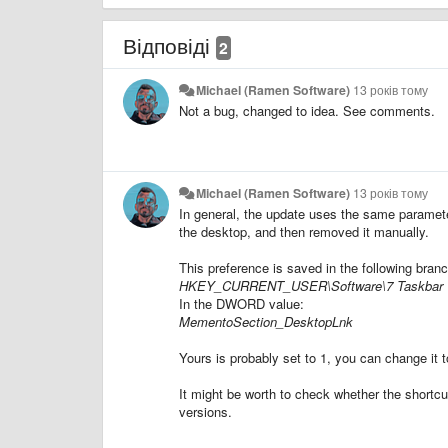
Відповіді
2
Michael (Ramen Software)
13 років тому
Not a bug, changed to idea. See comments.
Michael (Ramen Software)
13 років тому
In general, the update uses the same parameter
the desktop, and then removed it manually.
This preference is saved in the following branch
HKEY_CURRENT_USER\Software\7 Taskbar 
In the DWORD value:
MementoSection_DesktopLnk
Yours is probably set to 1, you can change it t
It might be worth to check whether the shortcut 
versions.