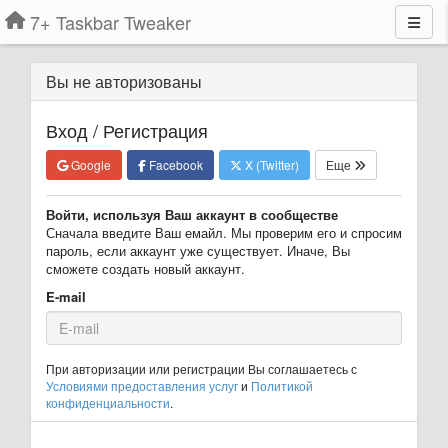
7+ Taskbar Tweaker
Вы не авторизованы
Вход / Регистрация
Google
Facebook
X (Twitter)
Еще
Войти, используя Ваш аккаунт в сообществе
Сначала введите Ваш емайл. Мы проверим его и спросим
пароль, если аккаунт уже существует. Иначе, Вы
сможете создать новый аккаунт.
E-mail
При авторизации или регистрации Вы соглашаетесь с
Условиями предоставления услуг
и
Политикой
конфиденциальности
.